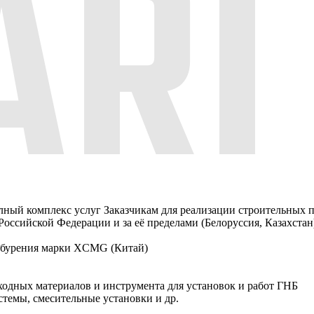
лный комплекс услуг Заказчикам для реализации строительных
ссийской Федерации и за её пределами (Белоруссия, Казахстан
о бурения марки XCMG (Китай)
сходных материалов и инструмента для установок и работ ГНБ
емы, смесительные установки и др.