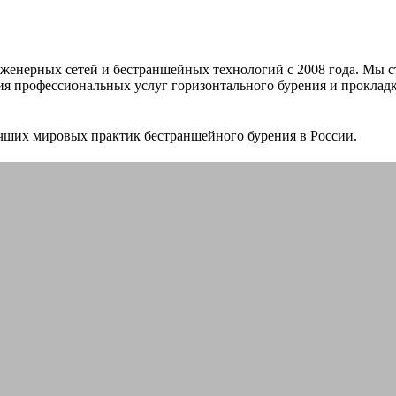
нженерных сетей и бестраншейных технологий c 2008 года. Мы 
я профессиональных услуг горизонтального бурения и проклад
чших мировых практик бестраншейного бурения в России.