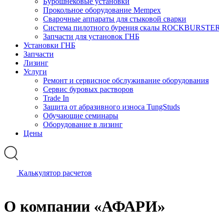
Бурошнековые установки
Прокольное оборудование Mempex
Сварочные аппараты для стыковой сварки
Система пилотного бурения скалы ROCKBURSTE
Запчасти для установок ГНБ
Установки ГНБ
Запчасти
Лизинг
Услуги
Ремонт и сервисное обслуживание оборудования
Сервис буровых растворов
Trade In
Защита от абразивного износа TungStuds
Обучающие семинары
Оборудование в лизинг
Цены
Калькулятор расчетов
О компании «АФАРИ»