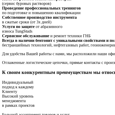
(сервис буровых растворов)
Проведение профессиональных тренингов
по подготовке и повышению квалификации
Собственное производство инструмента
в сжатые сроки (от 3х дней)
Услуги по защите
от абразивного
износа TungStuds
Сервисное обслуживание
и ремонт техники ГНБ
Всегда в наличии бентонит с уникальными свойствами и п
бестраншейных технологий, нефтегазовых работ, геоинженери
Для удобства Вашей работы с нами, мы расположили наши офис
Отлаженные логистические цепочки, прямые контакты с произ
К своим конкурентным преимуществам мы относ
Индивидуальный
подход к каждому
Клиенту
Высокий уровень
менеджмента
в рамках проектов
Большой ассортимент товаров и услуг