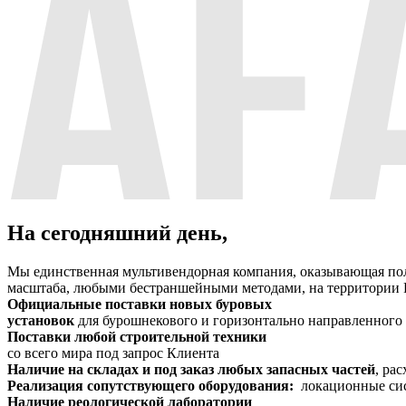
На сегодняшний день,
Мы единственная мультивендорная компания, оказывающая по
масштаба, любыми бестраншейными методами, на территории Ро
Официальные поставки новых буровых
установок
для бурошнекового и горизонтально направленног
Поставки любой строительной техники
со всего мира под запрос Клиента
Наличие на складах и под заказ любых запасных частей
, ра
Реализация сопутствующего оборудования:
локационные сист
Наличие реологической лаборатории