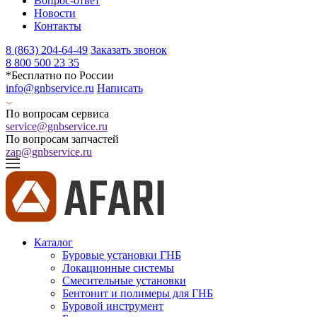
Вопрос-ответ
Новости
Контакты
8 (863) 204-64-49
Заказать звонок
8 800 500 23 35
*Бесплатно по России
info@gnbservice.ru
Написать
По вопросам сервиса
service@gnbservice.ru
По вопросам запчастей
zap@gnbservice.ru
Каталог
Буровые установки ГНБ
Локационные системы
Смесительные установки
Бентонит и полимеры для ГНБ
Буровой инструмент