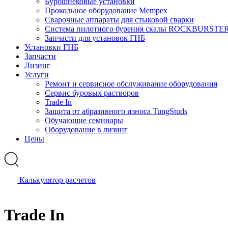
Бурошнековые установки
Прокольное оборудование Mempex
Сварочные аппараты для стыковой сварки
Система пилотного бурения скалы ROCKBURSTE
Запчасти для установок ГНБ
Установки ГНБ
Запчасти
Лизинг
Услуги
Ремонт и сервисное обслуживание оборудования
Сервис буровых растворов
Trade In
Защита от абразивного износа TungStuds
Обучающие семинары
Оборудование в лизинг
Цены
Калькулятор расчетов
Trade In