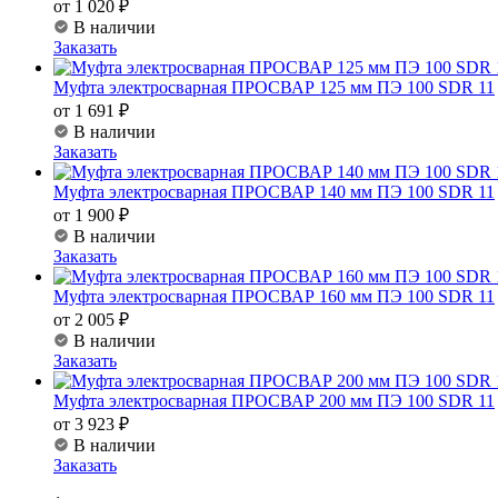
от 1 020 ₽
В наличии
Заказать
Муфта электросварная ПРОСВАР 125 мм ПЭ 100 SDR 11
от 1 691 ₽
В наличии
Заказать
Муфта электросварная ПРОСВАР 140 мм ПЭ 100 SDR 11
от 1 900 ₽
В наличии
Заказать
Муфта электросварная ПРОСВАР 160 мм ПЭ 100 SDR 11
от 2 005 ₽
В наличии
Заказать
Муфта электросварная ПРОСВАР 200 мм ПЭ 100 SDR 11
от 3 923 ₽
В наличии
Заказать