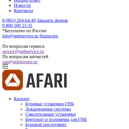
Вопрос-ответ
Новости
Контакты
8 (863) 204-64-49
Заказать звонок
8 800 500 23 35
*Бесплатно по России
info@gnbservice.ru
Написать
По вопросам сервиса
service@gnbservice.ru
По вопросам запчастей
zap@gnbservice.ru
Каталог
Буровые установки ГНБ
Локационные системы
Смесительные установки
Бентонит и полимеры для ГНБ
Буровой инструмент