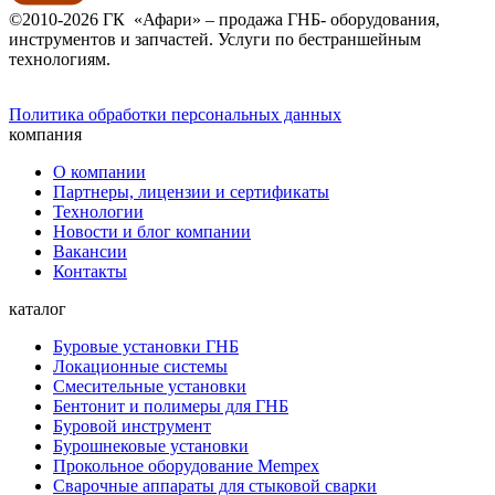
©2010-2026 ГК «Афари» – продажа ГНБ- оборудования,
инструментов и запчастей. Услуги по бестраншейным
технологиям.
Политика обработки персональных данных
компания
О компании
Партнеры, лицензии и сертификаты
Технологии
Новости и блог компании
Вакансии
Контакты
каталог
Буровые установки ГНБ
Локационные системы
Смесительные установки
Бентонит и полимеры для ГНБ
Буровой инструмент
Бурошнековые установки
Прокольное оборудование Mempex
Сварочные аппараты для стыковой сварки