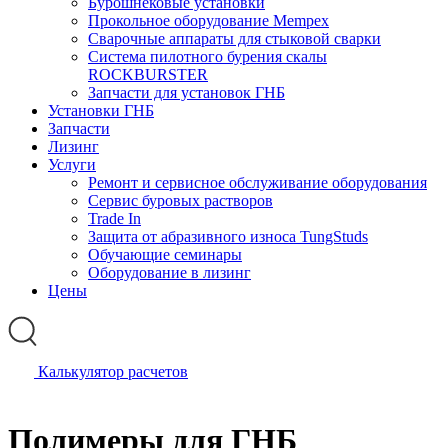
Бурошнековые установки
Прокольное оборудование Mempex
Сварочные аппараты для стыковой сварки
Система пилотного бурения скалы
ROCKBURSTER
Запчасти для установок ГНБ
Установки ГНБ
Запчасти
Лизинг
Услуги
Ремонт и сервисное обслуживание оборудования
Сервис буровых растворов
Trade In
Защита от абразивного износа TungStuds
Обучающие семинары
Оборудование в лизинг
Цены
Калькулятор расчетов
Полимеры для ГНБ