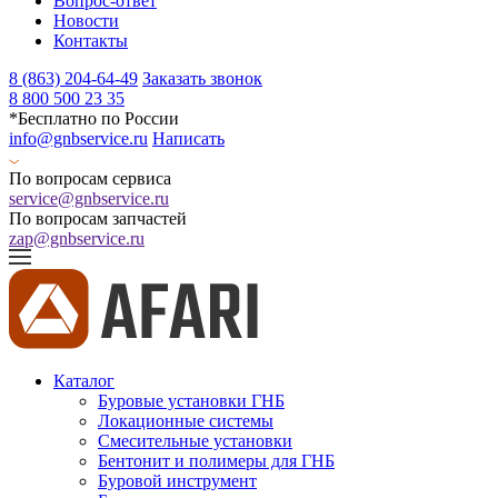
Вопрос-ответ
Новости
Контакты
8 (863) 204-64-49
Заказать звонок
8 800 500 23 35
*Бесплатно по России
info@gnbservice.ru
Написать
По вопросам сервиса
service@gnbservice.ru
По вопросам запчастей
zap@gnbservice.ru
Каталог
Буровые установки ГНБ
Локационные системы
Смесительные установки
Бентонит и полимеры для ГНБ
Буровой инструмент