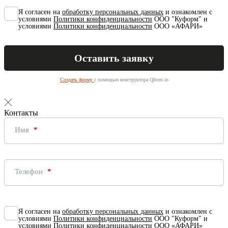
Я согласен на
обработку персональных данных
и ознакомлен с
условиями
Политики конфиденциальности
ООО "Куформ" и
условиями
Политики конфиденциальности
ООО «АФАРИ»
Создать форму
с помощью конструктора Qform.io
Контакты
Имя
Телефон
Я согласен на
обработку персональных данных
и ознакомлен с
условиями
Политики конфиденциальности
ООО "Куформ" и
условиями
Политики конфиденциальности
ООО «АФАРИ»