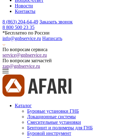
Вопрос-ответ
Новости
Контакты
8 (863) 204-64-49
Заказать звонок
8 800 500 23 35
*Бесплатно по России
info@gnbservice.ru
Написать
По вопросам сервиса
service@gnbservice.ru
По вопросам запчастей
zap@gnbservice.ru
Каталог
Буровые установки ГНБ
Локационные системы
Смесительные установки
Бентонит и полимеры для ГНБ
Буровой инструмент