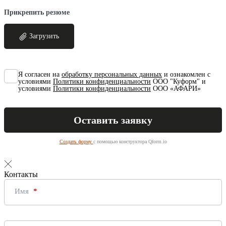
Прикрепить резюме
Загрузить
Я согласен на
обработку персональных данных
и ознакомлен с
условиями
Политики конфиденциальности
ООО "Куформ" и
условиями
Политики конфиденциальности
ООО «АФАРИ»
Создать форму
с помощью конструктора Qform.io
Контакты
Имя