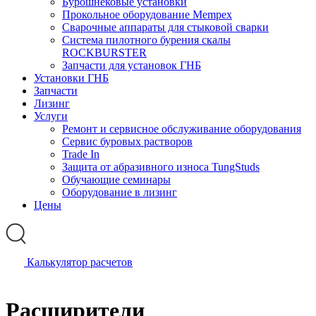
Бурошнековые установки
Прокольное оборудование Mempex
Сварочные аппараты для стыковой сварки
Система пилотного бурения скалы
ROCKBURSTER
Запчасти для установок ГНБ
Установки ГНБ
Запчасти
Лизинг
Услуги
Ремонт и сервисное обслуживание оборудования
Сервис буровых растворов
Trade In
Защита от абразивного износа TungStuds
Обучающие семинары
Оборудование в лизинг
Цены
Калькулятор расчетов
Расширители