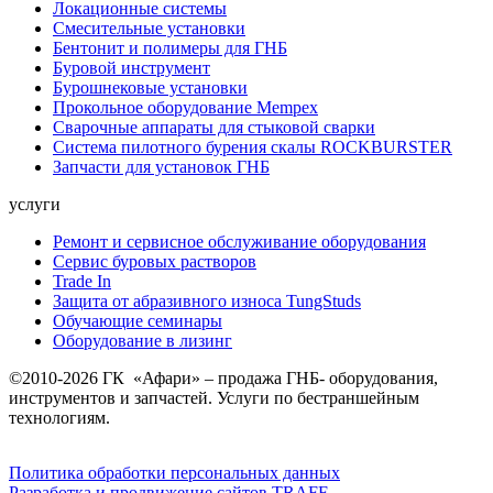
Локационные системы
Смесительные установки
Бентонит и полимеры для ГНБ
Буровой инструмент
Бурошнековые установки
Прокольное оборудование Mempex
Сварочные аппараты для стыковой сварки
Система пилотного бурения скалы ROCKBURSTER
Запчасти для установок ГНБ
услуги
Ремонт и сервисное обслуживание оборудования
Сервис буровых растворов
Trade In
Защита от абразивного износа TungStuds
Обучающие семинары
Оборудование в лизинг
©2010-2026 ГК «Афари» – продажа ГНБ- оборудования,
инструментов и запчастей. Услуги по бестраншейным
технологиям.
Политика обработки персональных данных
Разработка и продвижение сайтов TRAFF