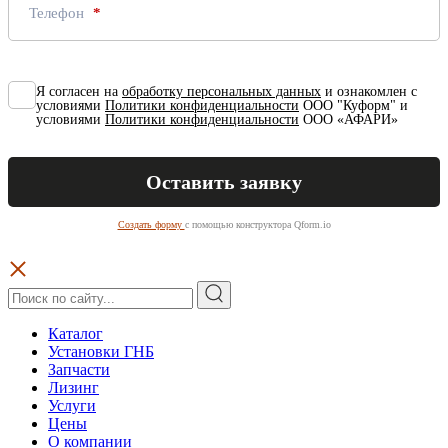
Телефон
Я согласен на
обработку персональных данных
и ознакомлен с
условиями
Политики конфиденциальности
ООО "Куформ" и
условиями
Политики конфиденциальности
ООО «АФАРИ»
Создать форму
с помощью конструктора Qform.io
Каталог
Установки ГНБ
Запчасти
Лизинг
Услуги
Цены
О компании