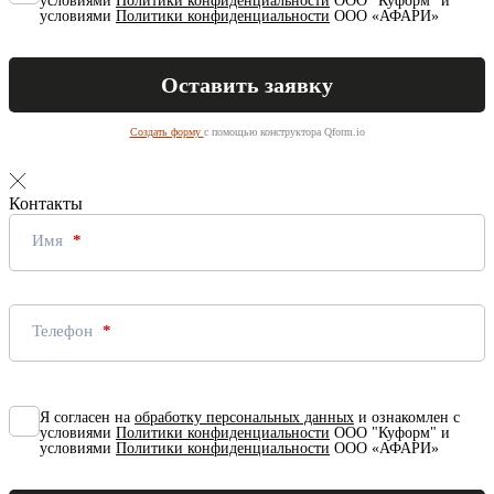
условиями
Политики конфиденциальности
ООО "Куформ" и
условиями
Политики конфиденциальности
ООО «АФАРИ»
Создать форму
с помощью конструктора Qform.io
Контакты
Имя
Телефон
Я согласен на
обработку персональных данных
и ознакомлен с
условиями
Политики конфиденциальности
ООО "Куформ" и
условиями
Политики конфиденциальности
ООО «АФАРИ»