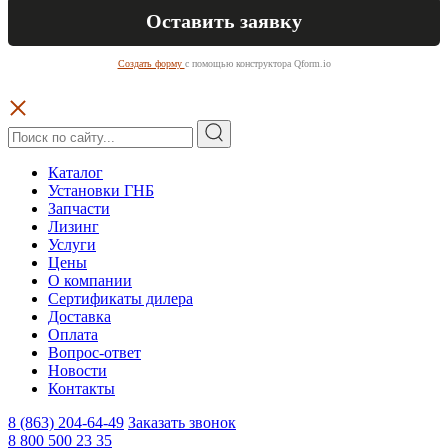
Создать форму
с помощью конструктора Qform.io
Каталог
Установки ГНБ
Запчасти
Лизинг
Услуги
Цены
О компании
Сертификаты дилера
Доставка
Оплата
Вопрос-ответ
Новости
Контакты
8 (863) 204-64-49
Заказать звонок
8 800 500 23 35