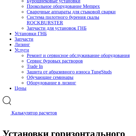
Бурошнековые установки
Прокольное оборудование Mempex
Сварочные аппараты для стыковой сварки
Система пилотного бурения скалы
ROCKBURSTER
Запчасти для установок ГНБ
Установки ГНБ
Запчасти
Лизинг
Услуги
Ремонт и сервисное обслуживание оборудования
Сервис буровых растворов
Trade In
Защита от абразивного износа TungStuds
Обучающие семинары
Оборудование в лизинг
Цены
Калькулятор расчетов
Установки горизонтального