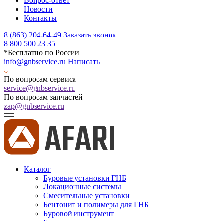
Вопрос-ответ
Новости
Контакты
8 (863) 204-64-49
Заказать звонок
8 800 500 23 35
*Бесплатно по России
info@gnbservice.ru
Написать
По вопросам сервиса
service@gnbservice.ru
По вопросам запчастей
zap@gnbservice.ru
Каталог
Буровые установки ГНБ
Локационные системы
Смесительные установки
Бентонит и полимеры для ГНБ
Буровой инструмент