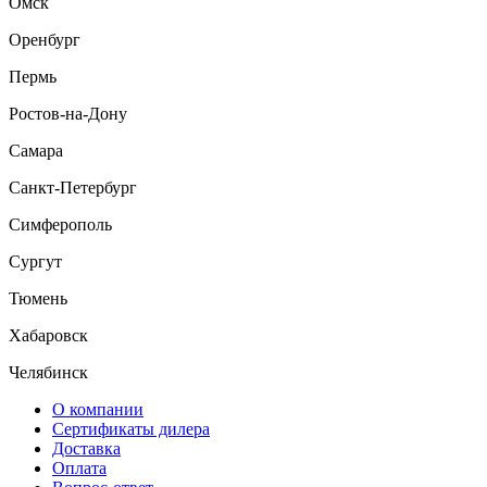
Омск
Оренбург
Пермь
Ростов-на-Дону
Самара
Санкт-Петербург
Симферополь
Сургут
Тюмень
Хабаровск
Челябинск
О компании
Сертификаты дилера
Доставка
Оплата