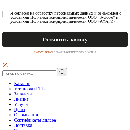
Я согласен на
обработку персональных данных
и ознакомлен с
условиями
Политики конфиденциальности
ООО "Куформ" и
условиями
Политики конфиденциальности
ООО «АФАРИ»
Создать форму
с помощью конструктора Qform.io
Каталог
Установки ГНБ
Запчасти
Лизинг
Услуги
Цены
О компании
Сертификаты дилера
Доставка