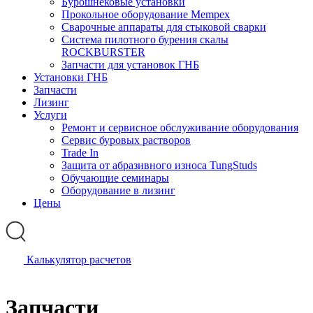
Бурошнековые установки
Прокольное оборудование Mempex
Сварочные аппараты для стыковой сварки
Система пилотного бурения скалы
ROCKBURSTER
Запчасти для установок ГНБ
Установки ГНБ
Запчасти
Лизинг
Услуги
Ремонт и сервисное обслуживание оборудования
Сервис буровых растворов
Trade In
Защита от абразивного износа TungStuds
Обучающие семинары
Оборудование в лизинг
Цены
Калькулятор расчетов
Запчасти