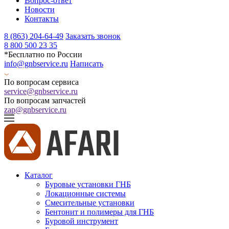
Вопрос-ответ
Новости
Контакты
8 (863) 204-64-49
Заказать звонок
8 800 500 23 35
*Бесплатно по России
info@gnbservice.ru
Написать
По вопросам сервиса
service@gnbservice.ru
По вопросам запчастей
zap@gnbservice.ru
Каталог
Буровые установки ГНБ
Локационные системы
Смесительные установки
Бентонит и полимеры для ГНБ
Буровой инструмент