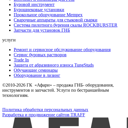
Буровой инструмент
Бурошнековые установки
Прокольное оборудование Mempex
Сварочные аппараты для стыковой сварки
Система пилотного бурения скалы ROCKBURSTER
Запчасти для установок ГНБ
услуги
Ремонт и сервисное обслуживание оборудования
Сервис буровых растворов
Trade In
Защита от абразивного износа TungStuds
Обучающие семинары
Оборудование в лизинг
©2010-2026 ГК «Афари» – продажа ГНБ- оборудования,
инструментов и запчастей. Услуги по бестраншейным
технологиям.
Политика обработки персональных данных
Разработка и продвижение сайтов TRAFF