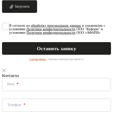
Загрузить
Я согласен на
обработку персональных данных
и ознакомлен с
условиями
Политики конфиденциальности
ООО "Куформ" и
условиями
Политики конфиденциальности
ООО «АФАРИ»
Создать форму
с помощью конструктора Qform.io
Контакты
Имя
Телефон